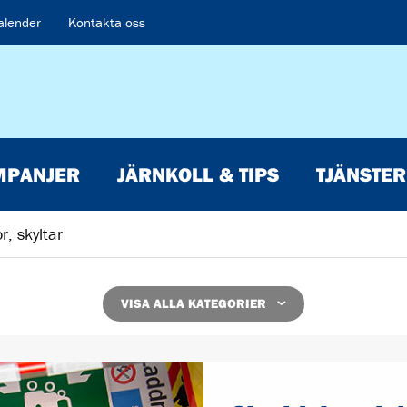
alender
Kontakta oss
MPANJER
JÄRNKOLL & TIPS
TJÄNSTER
r, skyltar
VISA ALLA KATEGORIER