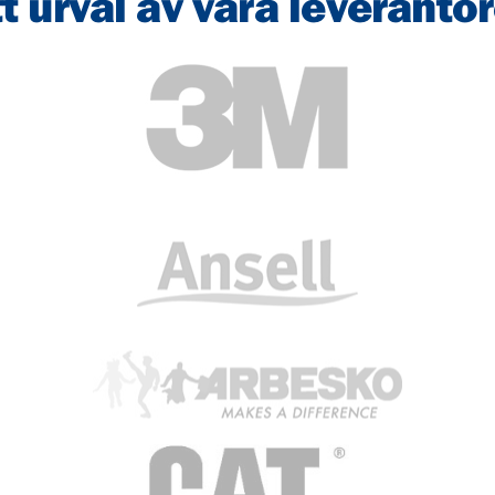
t urval av våra leverantö