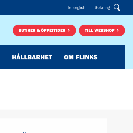
In English
Sökning
BUTIKER & ÖPPETTIDER
TILL WEBSHOP
HÅLLBARHET
OM FLINKS