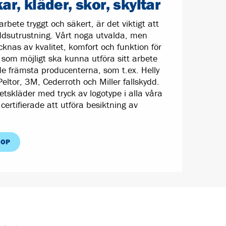
r, kläder, skor, skyltar
arbete tryggt och säkert, är det viktigt att
yddsutrustning. Vårt noga utvalda, men
knas av kvalitet, komfort och funktion för
t som möjligt ska kunna utföra sitt arbete
de främsta producenterna, som t.ex. Helly
Peltor, 3M, Cederroth och Miller fallskydd.
rbetskläder med tryck av logotype i alla våra
certifierade att utföra besiktning av
HOP