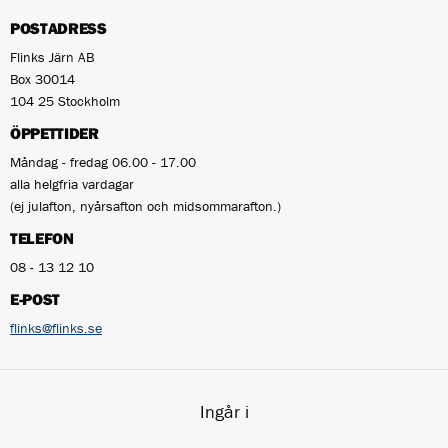
POSTADRESS
Flinks Järn AB
Box 30014
104 25 Stockholm
ÖPPETTIDER
Måndag - fredag 06.00 - 17.00
alla helgfria vardagar
(ej julafton, nyårsafton och midsommarafton.)
TELEFON
08 - 13 12 10
E-POST
flinks@flinks.se
Ingår i