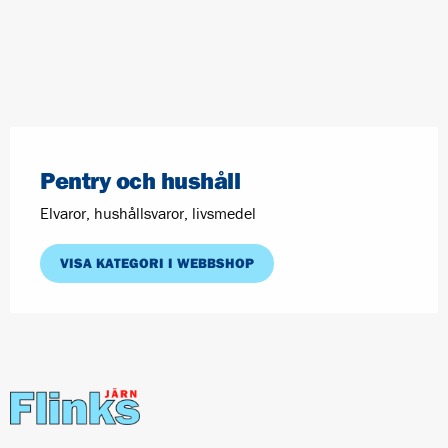
Pentry och hushåll
Elvaror, hushållsvaror, livsmedel
VISA KATEGORI I WEBBSHOP