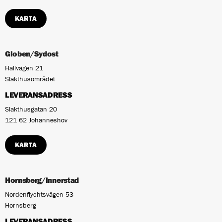
KARTA
Globen/Sydost
Hallvägen 21
Slakthusområdet
LEVERANSADRESS
Slakthusgatan 20
121 62 Johanneshov
KARTA
Hornsberg/Innerstad
Nordenflychtsvägen 53
Hornsberg
LEVERANSADRESS