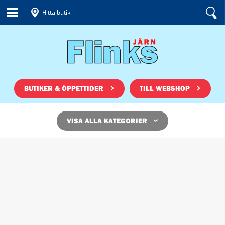
Hitta butik
BUTIKER & ÖPPETTIDER
TILL WEBSHOP
VISA ALLA KATEGORIER