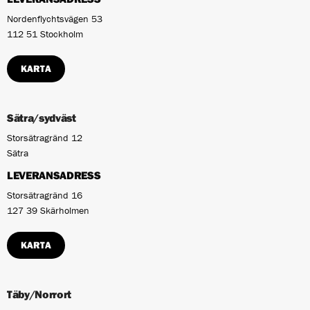
Nordenflychtsvägen 53
112 51 Stockholm
KARTA
Sätra/sydväst
Storsätragränd 12
Sätra
LEVERANSADRESS
Storsätragränd 16
127 39 Skärholmen
KARTA
Täby/Norrort