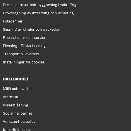
Beställ skruvar och byggbeslag i valfri färg
Provdragning av infästning och armering
Fotscanner
Slipning av klingor och sågkedjor
Reparationer och service
Fleasing - Flinks Leasing
Transport & leverans
Inställningar för cookies
HÅLLBARHET
Miljö och kvalitet
Återbruk
Visselblåsning
Social hållbarhet
Verksamhetspolicy
Integritetspolicy