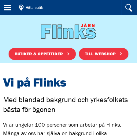
Hitta butik
BUTIKER & ÖPPETTIDER
TILL WEBSHOP
Vi på Flinks
Med blandad bakgrund och yrkesfolkets
bästa för ögonen
Vi är ungefär 100 personer som arbetar på Flinks.
Många av oss har själva en bakgrund i olika