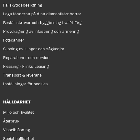
Fallskyddsbesiktning
Laga tänderna på dina diamantkärnborrar
Beställ skruvar och byggbeslag i valfri färg
Provdragning av infästning och armering
Fotscanner
Slipning av klingor och sågkedjor
Reparationer och service
Fleasing - Flinks Leasing
Transport & leverans
Inställningar för cookies
HÅLLBARHET
Miljö och kvalitet
Återbruk
Visselblåsning
Social hållbarhet