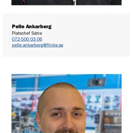
Pelle Ankarberg
Platschef Sätra
072-500 03 06
pelle.ankarberg@flinks.se