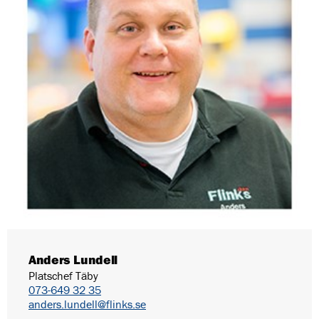
Anders Lundell
Platschef Täby
073-649 32 35
anders.lundell@flinks.se