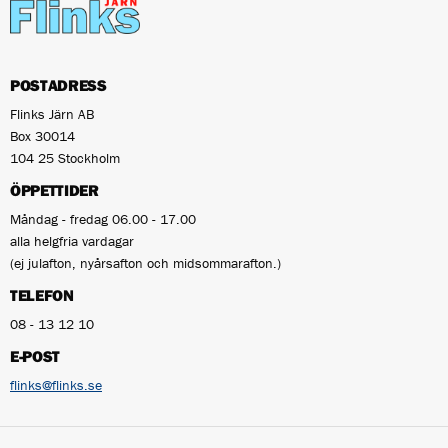
POSTADRESS
Flinks Järn AB
Box 30014
104 25 Stockholm
ÖPPETTIDER
Måndag - fredag 06.00 - 17.00
alla helgfria vardagar
(ej julafton, nyårsafton och midsommarafton.)
TELEFON
08 - 13 12 10
E-POST
flinks@flinks.se