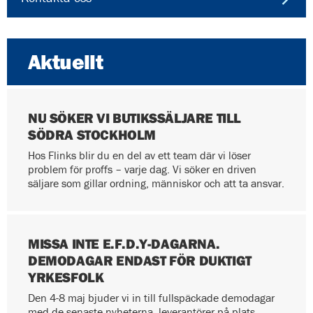
Aktuellt
NU SÖKER VI BUTIKSSÄLJARE TILL
SÖDRA STOCKHOLM
Hos Flinks blir du en del av ett team där vi löser
problem för proffs – varje dag. Vi söker en driven
säljare som gillar ordning, människor och att ta ansvar.
MISSA INTE E.F.D.Y-DAGARNA.
DEMODAGAR ENDAST FÖR DUKTIGT
YRKESFOLK
Den 4-8 maj bjuder vi in till fullspäckade demodagar
med de senaste nyheterna, leverantörer på plats,