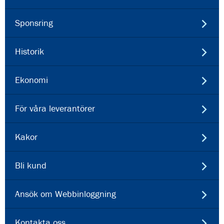
Sponsring
Historik
Ekonomi
För våra leverantörer
Kakor
Bli kund
Ansök om Webbinloggning
Kontakta oss