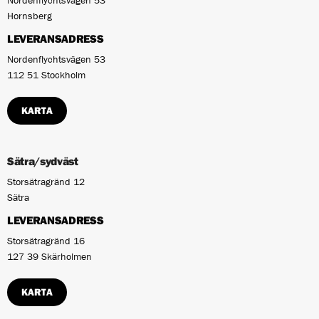
Nordenflychtsvägen 53
Hornsberg
LEVERANSADRESS
Nordenflychtsvägen 53
112 51 Stockholm
KARTA
Sätra/sydväst
Storsätragränd 12
Sätra
LEVERANSADRESS
Storsätragränd 16
127 39 Skärholmen
KARTA