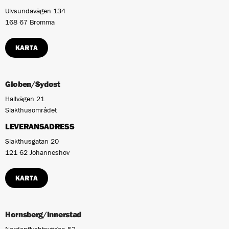
Ulvsundavägen 134
168 67 Bromma
KARTA
Globen/Sydost
Hallvägen 21
Slakthusområdet
LEVERANSADRESS
Slakthusgatan 20
121 62 Johanneshov
KARTA
Hornsberg/Innerstad