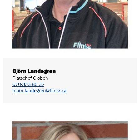
Björn Landegren
Platschef Globen
070-333 85 32
bjorn.landegren@flinks.se