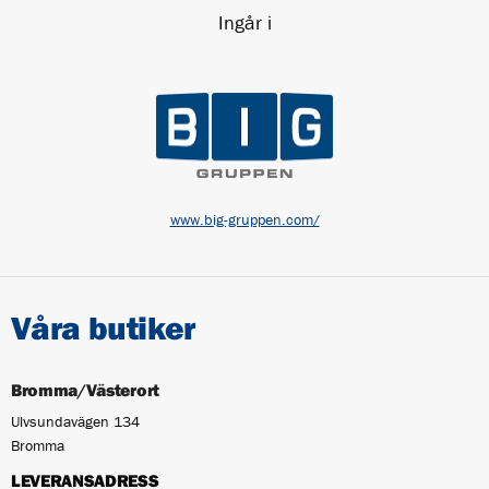
Ingår i
www.big-gruppen.com/
Våra butiker
Bromma/Västerort
Ulvsundavägen 134
Bromma
LEVERANSADRESS