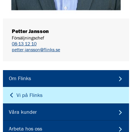
Petter Jansson
Försäljningschef
08-13 12 10
petter.jansson@flinks.se
Om Flinks
Vi på Flinks
Våra kunder
Arbeta hos oss