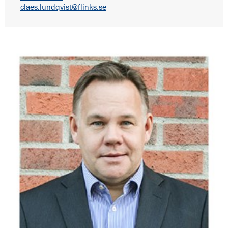
claes.lundqvist@flinks.se