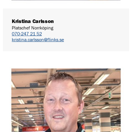
Kristina Carlsson
Platschef Norrköping
070-247 21 52
kristina.carlsson@flinks.se