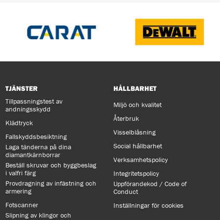
TJÄNSTER
HÅLLBARHET
Tillpassningstest av
Miljö och kvalitet
andningsskydd
Återbruk
Klädtryck
Visselblåsning
Fallskyddsbesiktning
Social hållbarhet
Laga tänderna på dina
diamantkärnborrar
Verksamhetspolicy
Beställ skruvar och byggbeslag
i valfri färg
Integritetspolicy
Provdragning av infästning och
Uppförandekod / Code of
armering
Conduct
Fotscanner
Inställningar för cookies
Slipning av klingor och