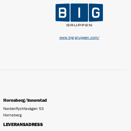
www.big-gruppen.com/
Hornsberg/Innerstad
Nordenflychtsvägen 53
Hornsberg
LEVERANSADRESS