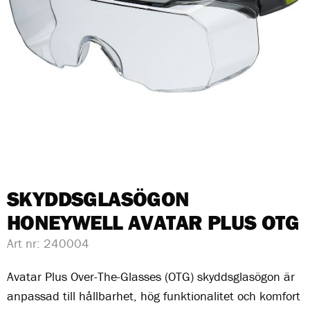
SKYDDSGLASÖGON
HONEYWELL AVATAR PLUS OTG
Art nr:
240004
Avatar Plus Over-The-Glasses (OTG) skyddsglasögon är
anpassad till hållbarhet, hög funktionalitet och komfort