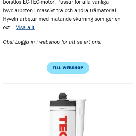
borstlös EC-TEC-motor. Passar för alla vanliga
hyvelarbeten i massivt trä och andra trämaterial.
Hyveln arbetar med matande skärning som ger en
ext...
Visa allt
Obs! Logga in i webshop för att se ert pris.
TILL WEBSHOP