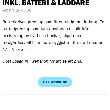
INKL. BATTERI & LADDARE
Art nr:
240036
Batteridriven grenkap som är en riktig multitalang. En
batterigrenkap som kan användas till allt från
beskärning av träd och buskar, klippa ner
trädgårdsavfall till mindre byggjobb. Utrustad med en
1/...
Visa allt
Obs! Logga in i webshop för att se ert pris.
TILL WEBSHOP