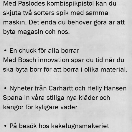
Med Paslodes kombispikpistol kan du
skjuta två sorters spik med samma
maskin. Det enda du behöver göra är att
byta magasin och nos.
• En chuck för alla borrar
Med Bosch innovation spar du tid när du
ska byta borr för att borra i olika material.
• Nyheter från Carhartt och Helly Hansen
Spana in våra stiliga nya kläder och
kängor för kyligare väder.
• På besök hos kakelugnsmakeriet