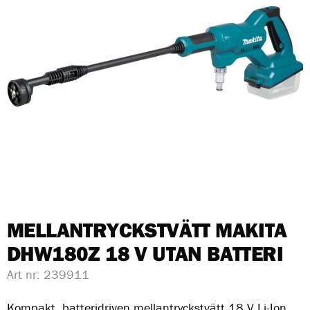
MELLANTRYCKSTVÄTT MAKITA
DHW180Z 18 V UTAN BATTERI
Art nr:
239911
Kompakt, batteridriven mellantryckstvätt 18 V Li-Ion