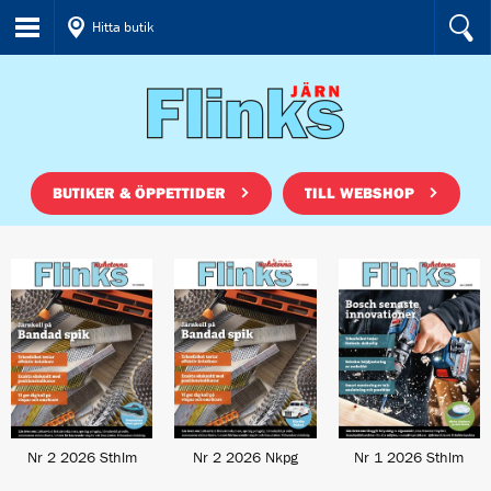
Hitta butik
BUTIKER & ÖPPETTIDER
TILL WEBSHOP
Nr 2 2026 Sthlm
Nr 2 2026 Nkpg
Nr 1 2026 Sthlm