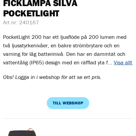
FICKLAMPA SILVA
POCKETLIGHT
Art nr:
240167
PocketLight 200 har ett ljusflöde på 200 lumen med
två ljusstyrkenivåer, en bakre strömbrytare och en
varning för låg batterinivå. Den har en dammtät och
vattentålig (IP65) design med en räfflad yta f...
Visa allt
Obs! Logga in i webshop för att se ert pris.
TILL WEBSHOP