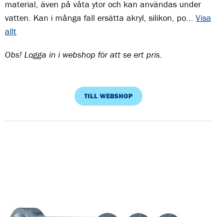
material, även på våta ytor och kan användas under
vatten. Kan i många fall ersätta akryl, silikon, po...
Visa
allt
Obs! Logga in i webshop för att se ert pris.
TILL WEBSHOP