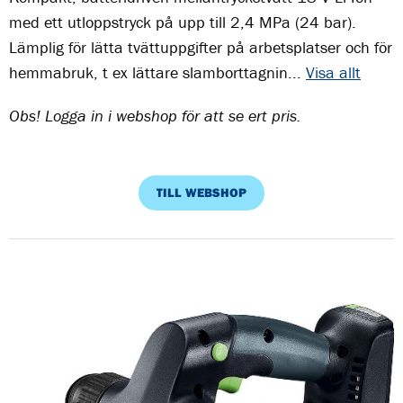
med ett utloppstryck på upp till 2,4 MPa (24 bar).
Lämplig för lätta tvättuppgifter på arbetsplatser och för
hemmabruk, t ex lättare slamborttagnin...
Visa allt
Obs! Logga in i webshop för att se ert pris.
TILL WEBSHOP