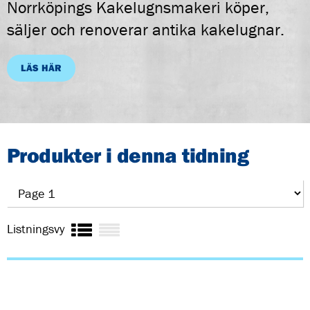
Norrköpings Kakelugnsmakeri köper,
säljer och renoverar antika kakelugnar.
LÄS HÄR
Produkter i denna tidning
Listningsvy