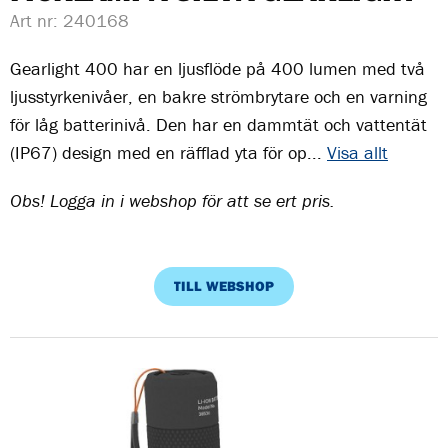
Art nr:
240168
Gearlight 400 har en ljusflöde på 400 lumen med två
ljusstyrkenivåer, en bakre strömbrytare och en varning
för låg batterinivå. Den har en dammtät och vattentät
(IP67) design med en räfflad yta för op...
Visa allt
Obs! Logga in i webshop för att se ert pris.
TILL WEBSHOP