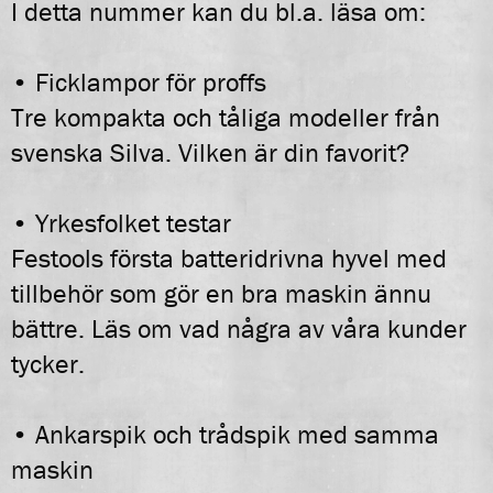
I detta nummer kan du bl.a. läsa om:
• Ficklampor för proffs
Tre kompakta och tåliga modeller från
svenska Silva. Vilken är din favorit?
• Yrkesfolket testar
Festools första batteridrivna hyvel med
tillbehör som gör en bra maskin ännu
bättre. Läs om vad några av våra kunder
tycker.
• Ankarspik och trådspik med samma
maskin