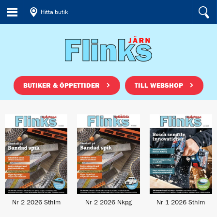
Hitta butik
BUTIKER & ÖPPETTIDER
TILL WEBSHOP
Nr 2 2026 Sthlm
Nr 2 2026 Nkpg
Nr 1 2026 Sthlm