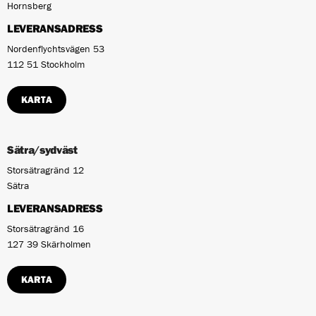
Hornsberg
LEVERANSADRESS
Nordenflychtsvägen 53
112 51 Stockholm
KARTA
Sätra/sydväst
Storsätragränd 12
Sätra
LEVERANSADRESS
Storsätragränd 16
127 39 Skärholmen
KARTA