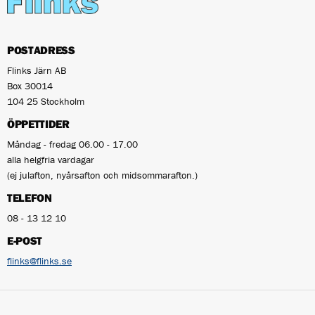
POSTADRESS
Flinks Järn AB
Box 30014
104 25 Stockholm
ÖPPETTIDER
Måndag - fredag 06.00 - 17.00
alla helgfria vardagar
(ej julafton, nyårsafton och midsommarafton.)
TELEFON
08 - 13 12 10
E-POST
flinks@flinks.se