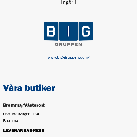
Ingår i
www.big-gruppen.com/
Våra butiker
Bromma/Västerort
Ulvsundavägen 134
Bromma
LEVERANSADRESS