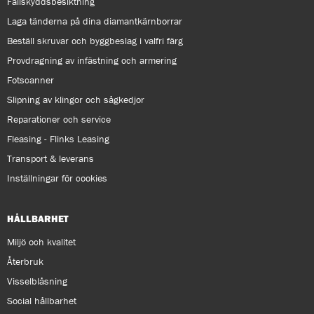
Fallskyddsbesiktning
Laga tänderna på dina diamantkärnborrar
Beställ skruvar och byggbeslag i valfri färg
Provdragning av infästning och armering
Fotscanner
Slipning av klingor och sågkedjor
Reparationer och service
Fleasing - Flinks Leasing
Transport & leverans
Inställningar för cookies
HÅLLBARHET
Miljö och kvalitet
Återbruk
Visselblåsning
Social hållbarhet