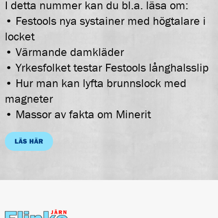
I detta nummer kan du bl.a. läsa om:
• Festools nya systainer med högtalare i
locket
• Värmande damkläder
• Yrkesfolket testar Festools långhalsslip
• Hur man kan lyfta brunnslock med
magneter
• Massor av fakta om Minerit
LÄS HÄR