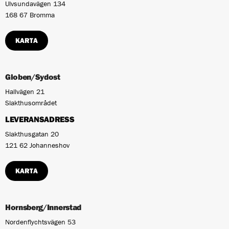
Ulvsundavägen 134
168 67 Bromma
KARTA
Globen/Sydost
Hallvägen 21
Slakthusområdet
LEVERANSADRESS
Slakthusgatan 20
121 62 Johanneshov
KARTA
Hornsberg/Innerstad
Nordenflychtsvägen 53