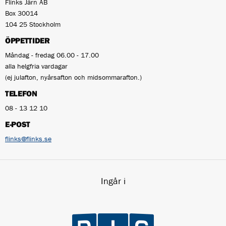
Flinks Järn AB
Box 30014
104 25 Stockholm
ÖPPETTIDER
Måndag - fredag 06.00 - 17.00
alla helgfria vardagar
(ej julafton, nyårsafton och midsommarafton.)
TELEFON
08 - 13 12 10
E-POST
flinks@flinks.se
Ingår i