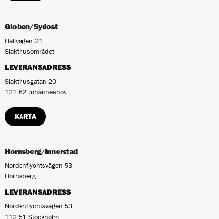
Globen/Sydost
Hallvägen 21
Slakthusområdet
LEVERANSADRESS
Slakthusgatan 20
121 62 Johanneshov
KARTA
Hornsberg/Innerstad
Nordenflychtsvägen 53
Hornsberg
LEVERANSADRESS
Nordenflychtsvägen 53
112 51 Stockholm