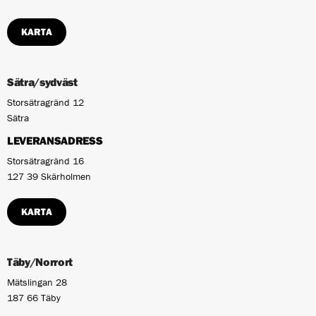
KARTA
Sätra/sydväst
Storsätragränd 12
Sätra
LEVERANSADRESS
Storsätragränd 16
127 39 Skärholmen
KARTA
Täby/Norrort
Mätslingan 28
187 66 Täby