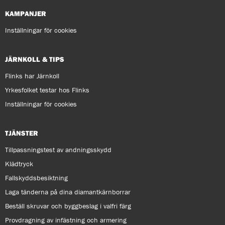
KAMPANJER
Inställningar för cookies
JÄRNKOLL & TIPS
Flinks har Järnkoll
Yrkesfolket testar hos Flinks
Inställningar för cookies
TJÄNSTER
Tillpassningstest av andningsskydd
Klädtryck
Fallskyddsbesiktning
Laga tänderna på dina diamantkärnborrar
Beställ skruvar och byggbeslag i valfri färg
Provdragning av infästning och armering