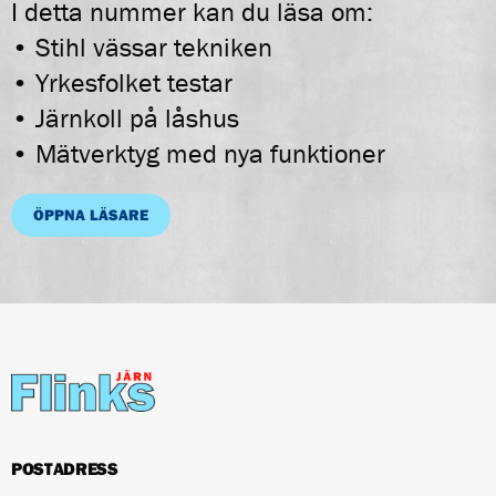
I detta nummer kan du läsa om:
• Stihl vässar tekniken
• Yrkesfolket testar
• Järnkoll på låshus
• Mätverktyg med nya funktioner
ÖPPNA LÄSARE
POSTADRESS