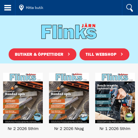
Hitta butik
BUTIKER & ÖPPETTIDER
TILL WEBSHOP
Nr 2 2026 Sthlm
Nr 2 2026 Nkpg
Nr 1 2026 Sthlm