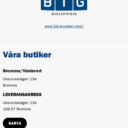
www.big-gruppen.com/
Våra butiker
Bromma/Västerort
Ulvsundavägen 134
Bromma
LEVERANSADRESS
Ulvsundavägen 134
168 67 Bromma
KARTA