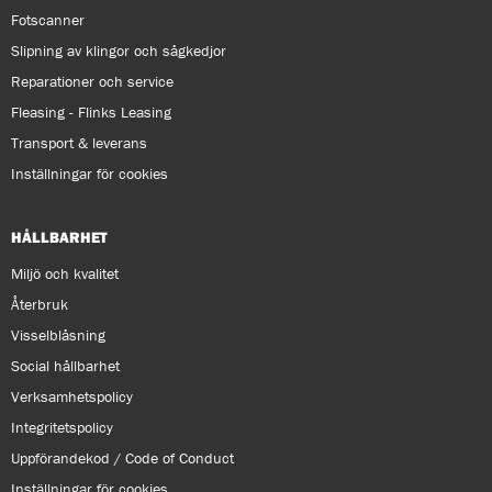
Fotscanner
Slipning av klingor och sågkedjor
Reparationer och service
Fleasing - Flinks Leasing
Transport & leverans
Inställningar för cookies
HÅLLBARHET
Miljö och kvalitet
Återbruk
Visselblåsning
Social hållbarhet
Verksamhetspolicy
Integritetspolicy
Uppförandekod / Code of Conduct
Inställningar för cookies