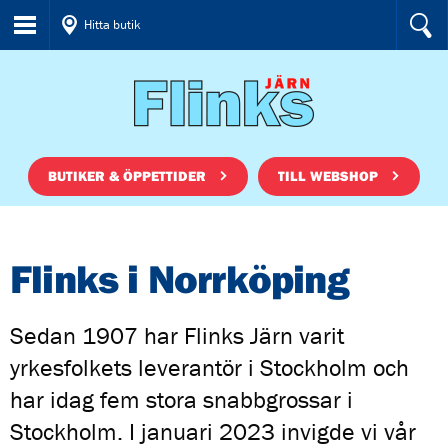
Hitta butik
BUTIKER & ÖPPETTIDER
TILL WEBSHOP
Flinks i Norrköping
Sedan 1907 har Flinks Järn varit
yrkesfolkets leverantör i Stockholm och
har idag fem stora snabbgrossar i
Stockholm. I januari 2023 invigde vi vår