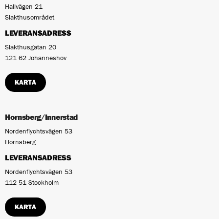
Hallvägen 21
Slakthusområdet
LEVERANSADRESS
Slakthusgatan 20
121 62 Johanneshov
KARTA
Hornsberg/Innerstad
Nordenflychtsvägen 53
Hornsberg
LEVERANSADRESS
Nordenflychtsvägen 53
112 51 Stockholm
KARTA