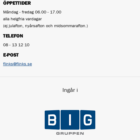
ÖPPETTIDER
Måndag - fredag 06.00 - 17.00
alla helgfria vardagar
(ej julafton, nyårsafton och midsommarafton.)
TELEFON
08 - 13 12 10
E-POST
flinks@flinks.se
Ingår i