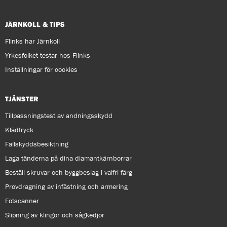
JÄRNKOLL & TIPS
Flinks har Järnkoll
Yrkesfolket testar hos Flinks
Inställningar för cookies
TJÄNSTER
Tillpassningstest av andningsskydd
Klädtryck
Fallskyddsbesiktning
Laga tänderna på dina diamantkärnborrar
Beställ skruvar och byggbeslag i valfri färg
Provdragning av infästning och armering
Fotscanner
Slipning av klingor och sågkedjor