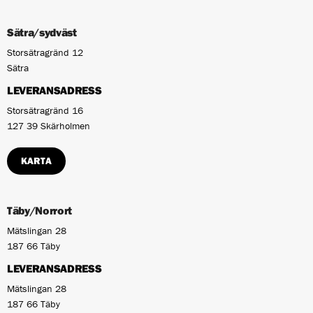
Sätra/sydväst
Storsätragränd 12
Sätra
LEVERANSADRESS
Storsätragränd 16
127 39 Skärholmen
KARTA
Täby/Norrort
Mätslingan 28
187 66 Täby
LEVERANSADRESS
Mätslingan 28
187 66 Täby