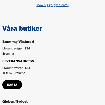
www.big-gruppen.com/
Våra butiker
Bromma/Västerort
Ulvsundavägen 134
Bromma
LEVERANSADRESS
Ulvsundavägen 134
168 67 Bromma
KARTA
Globen/Sydost