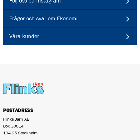
Följ oss på Instagram
Frågor och svar om Ekonomi
Våra kunder
POSTADRESS
Flinks Järn AB
Box 30014
104 25 Stockholm