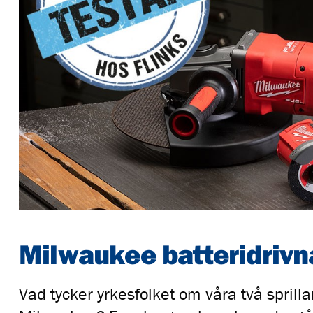
Milwaukee batteridrivna
Vad tycker yrkesfolket om våra två sprilla