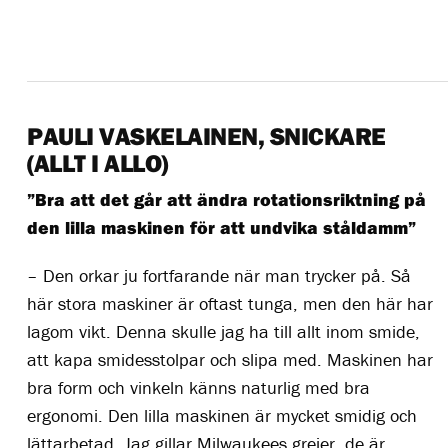
PAULI VASKELAINEN, SNICKARE
(ALLT I ALLO)
”Bra att det går att ändra rotationsriktning på
den lilla maskinen för att undvika ståldamm”
– Den orkar ju fortfarande när man trycker på. Så
här stora maskiner är oftast tunga, men den här har
lagom vikt. Denna skulle jag ha till allt inom smide,
att kapa smidesstolpar och slipa med. Maskinen har
bra form och vinkeln känns naturlig med bra
ergonomi. Den lilla maskinen är mycket smidig och
lättarbetad. Jag gillar Milwaukees grejer, de är