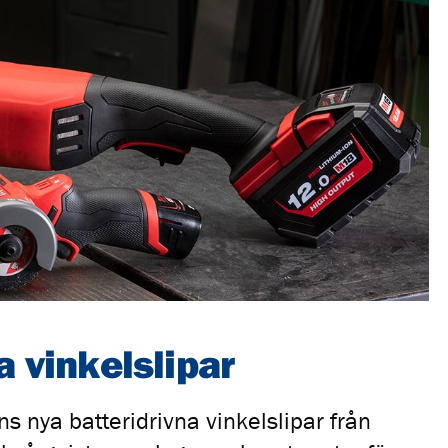
 vinkelslipar
ns nya batteridrivna vinkelslipar från