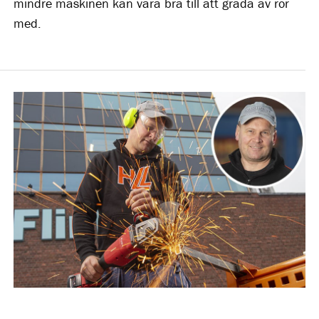
mindre maskinen kan vara bra till att grada av rör
med.