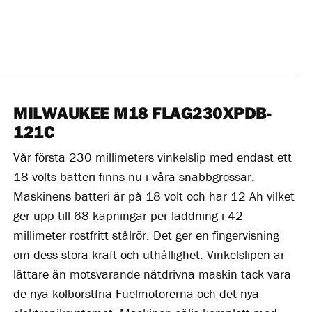
MILWAUKEE M18 FLAG230XPDB-
121C
Vår första 230 millimeters vinkelslip med endast ett
18 volts batteri finns nu i våra snabbgrossar.
Maskinens batteri är på 18 volt och har 12 Ah vilket
ger upp till 68 kapningar per laddning i 42
millimeter rostfritt stålrör. Det ger en fingervisning
om dess stora kraft och uthållighet. Vinkelslipen är
lättare än motsvarande nätdrivna maskin tack vara
de nya kolborstfria Fuelmotorerna och det nya