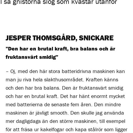
 så gnistorna slog som kvastar utanför
JESPER THOMSGÅRD, SNICKARE
”Den har en brutal kraft, bra balans och är
fruktansvärt smidig”
– Oj, med den här stora batteridrivna maskinen kan
man ju riva hela slakthusområdet. Kraften känns
och den har bra balans. Den är fruktansvärt smidig
och har en brutal kraft. Det har hänt enormt mycket
med batterierna de senaste fem åren. Den mindre
maskinen är jävligt smooth. Den skulle jag använda
mer dagligdags än den större maskinen, till exempel
för att fräsa ur kakelfogar och kapa stålrör som ligger