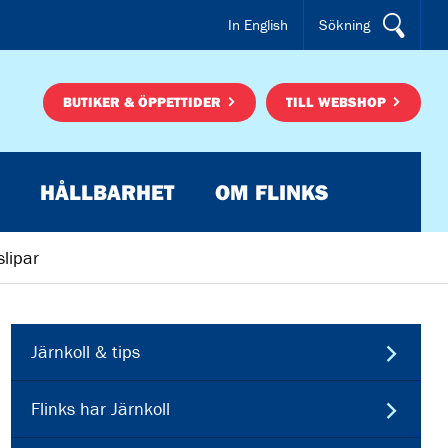
In English
Sökning
BUTIKER & ÖPPETTIDER
TILL WEBSHOP
HÅLLBARHET
OM FLINKS
slipar
Järnkoll & tips
Flinks har Järnkoll