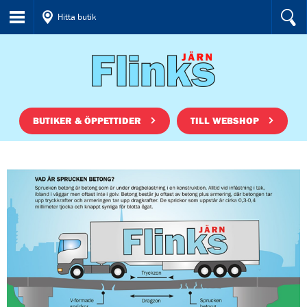
Hitta butik
BUTIKER & ÖPPETTIDER
TILL WEBSHOP