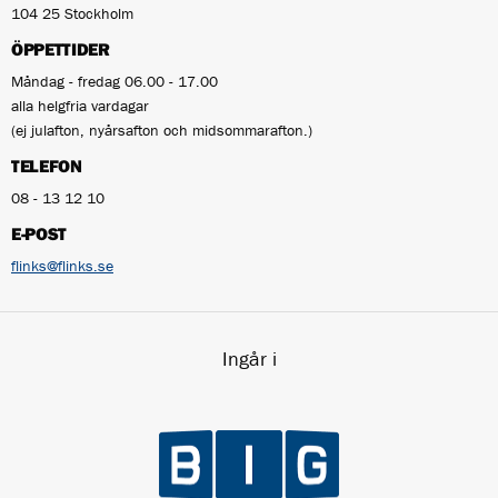
104 25 Stockholm
ÖPPETTIDER
Måndag - fredag 06.00 - 17.00
alla helgfria vardagar
(ej julafton, nyårsafton och midsommarafton.)
TELEFON
08 - 13 12 10
E-POST
flinks@flinks.se
Ingår i