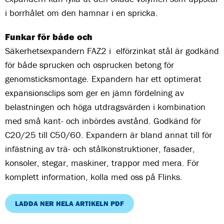
i borrhålet om den hamnar i en spricka.
Funkar för både och
Säkerhetsexpandern FAZ2 i elförzinkat stål är godkänd
för både sprucken och osprucken betong för
genomsticksmontage. Expandern har ett optimerat
expansionsclips som ger en jämn fördelning av
belastningen och höga utdragsvärden i kombination
med små kant- och inbördes avstånd. Godkänd för
C20/25 till C50/60. Expandern är bland annat till för
infästning av trä- och stålkonstruktioner, fasader,
konsoler, stegar, maskiner, trappor med mera. För
komplett information, kolla med oss på Flinks.
LADDA NER HELA ARTIKELN PDF