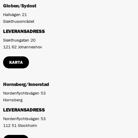
Globen/Sydost
Hallvägen 21
Slakthusområdet
LEVERANSADRESS
Slakthusgatan 20
121 62 Johanneshov
KARTA
Hornsberg/Innerstad
Nordenflychtsvägen 53
Hornsberg
LEVERANSADRESS
Nordenflychtsvägen 53
112 51 Stockholm