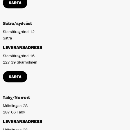
KARTA
Sätra/sydväst
Storsätragränd 12
Sätra
LEVERANSADRESS
Storsätragränd 16
127 39 Skärholmen
KARTA
Täby/Norrort
Mätslingan 28
187 66 Täby
LEVERANSADRESS
Mätslingan 28