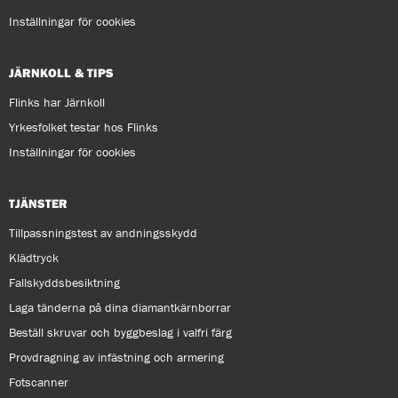
Inställningar för cookies
JÄRNKOLL & TIPS
Flinks har Järnkoll
Yrkesfolket testar hos Flinks
Inställningar för cookies
TJÄNSTER
Tillpassningstest av andningsskydd
Klädtryck
Fallskyddsbesiktning
Laga tänderna på dina diamantkärnborrar
Beställ skruvar och byggbeslag i valfri färg
Provdragning av infästning och armering
Fotscanner