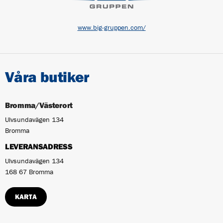
www.big-gruppen.com/
Våra butiker
Bromma/Västerort
Ulvsundavägen 134
Bromma
LEVERANSADRESS
Ulvsundavägen 134
168 67 Bromma
KARTA