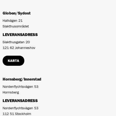
Globen/Sydost
Hallvägen 21
Slakthusområdet
LEVERANSADRESS
Slakthusgatan 20
121 62 Johanneshov
KARTA
Hornsberg/Innerstad
Nordenflychtsvägen 53
Hornsberg
LEVERANSADRESS
Nordenflychtsvägen 53
112 51 Stockholm