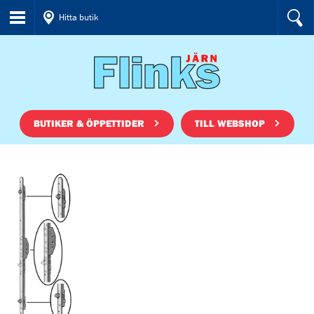
Hitta butik
BUTIKER & ÖPPETTIDER
TILL WEBSHOP