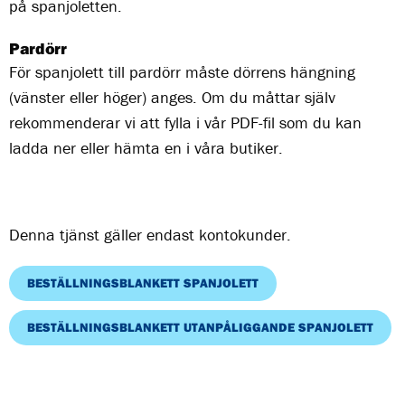
på spanjoletten.
Pardörr
För spanjolett till pardörr måste dörrens hängning
(vänster eller höger) anges. Om du måttar själv
rekommenderar vi att fylla i vår PDF-fil som du kan
ladda ner eller hämta en i våra butiker.
Denna tjänst gäller endast kontokunder.
BESTÄLLNINGSBLANKETT SPANJOLETT
BESTÄLLNINGSBLANKETT UTANPÅLIGGANDE SPANJOLETT