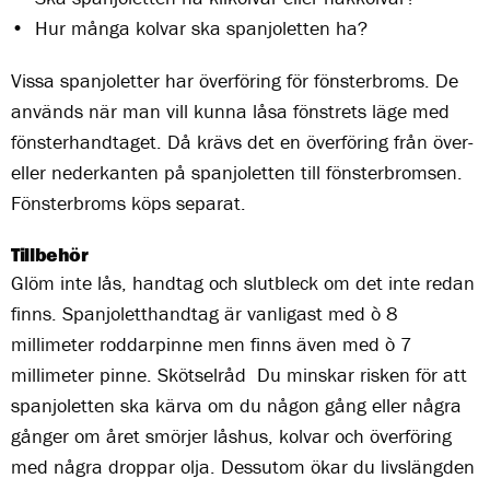
• Hur många kolvar ska spanjoletten ha?
Vissa spanjoletter har överföring för fönsterbroms. De
används när man vill kunna låsa fönstrets läge med
fönsterhandtaget. Då krävs det en överföring från över-
eller nederkanten på spanjoletten till fönsterbromsen.
Fönsterbroms köps separat.
Tillbehör
Glöm inte lås, handtag och slutbleck om det inte redan
finns. Spanjoletthandtag är vanligast med ò 8
millimeter roddarpinne men finns även med ò 7
millimeter pinne. Skötselråd Du minskar risken för att
spanjoletten ska kärva om du någon gång eller några
gånger om året smörjer låshus, kolvar och överföring
med några droppar olja. Dessutom ökar du livslängden