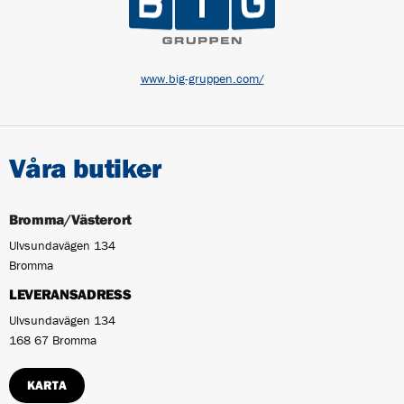
www.big-gruppen.com/
Våra butiker
Bromma/Västerort
Ulvsundavägen 134
Bromma
LEVERANSADRESS
Ulvsundavägen 134
168 67 Bromma
KARTA