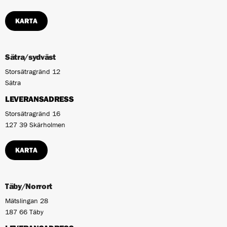
KARTA
Sätra/sydväst
Storsätragränd 12
Sätra
LEVERANSADRESS
Storsätragränd 16
127 39 Skärholmen
KARTA
Täby/Norrort
Mätslingan 28
187 66 Täby