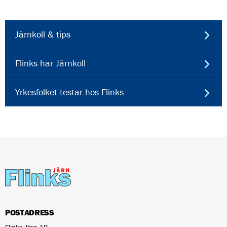
Järnkoll & tips
Flinks har Järnkoll
Yrkesfolket testar hos Flinks
POSTADRESS
Flinks Järn AB