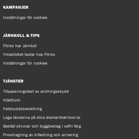
KAMPANJER
Inställningar för cookies
JÄRNKOLL & TIPS
Flinks har Järnkoll
Yrkesfolket testar hos Flinks
Inställningar för cookies
TJÄNSTER
Tillpassningstest av andningsskydd
Klädtryck
Fallskyddsbesiktning
Laga tänderna på dina diamantkärnborrar
Beställ skruvar och byggbeslag i valfri färg
Provdragning av infästning och armering