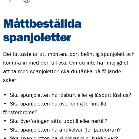
Måttbeställda
spanjoletter
Det lättaste är att montera bort befintlig spanjolett och
komma in med den till oss. Om du inte har möjlighet
att ta med spanjoletten ska du tänka på följande
saker:
• Ska spanjoletten ha låsbart eller ej låsbart låshus?
• Ska spanjoletten ha överföring för infälld
fönsterbroms?
• Ska överföringen sitta upptill eller nertill?
• Ska spanjoletten ha ändkolvar (för pardörrar)?
• Ska spanjoletten ha kilkolvar eller hakkolvar?