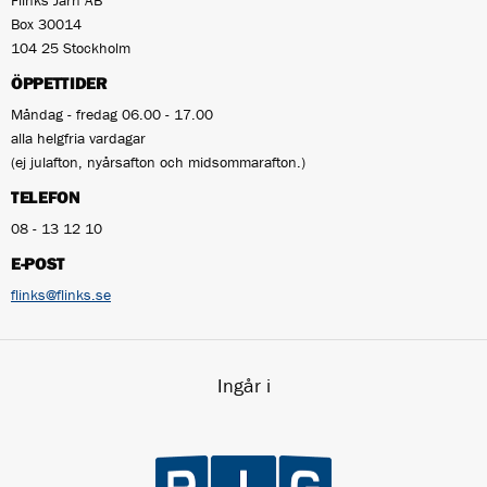
Box 30014
104 25 Stockholm
ÖPPETTIDER
Måndag - fredag 06.00 - 17.00
alla helgfria vardagar
(ej julafton, nyårsafton och midsommarafton.)
TELEFON
08 - 13 12 10
E-POST
flinks@flinks.se
Ingår i