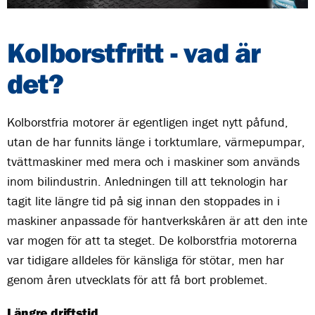
Kolborstfritt - vad är
det?
Kolborstfria motorer är egentligen inget nytt påfund,
utan de har funnits länge i torktumlare, värmepumpar,
tvättmaskiner med mera och i maskiner som används
inom bilindustrin. Anledningen till att teknologin har
tagit lite längre tid på sig innan den stoppades in i
maskiner anpassade för hantverkskåren är att den inte
var mogen för att ta steget. De kolborstfria motorerna
var tidigare alldeles för känsliga för stötar, men har
genom åren utvecklats för att få bort problemet.
Längre driftstid