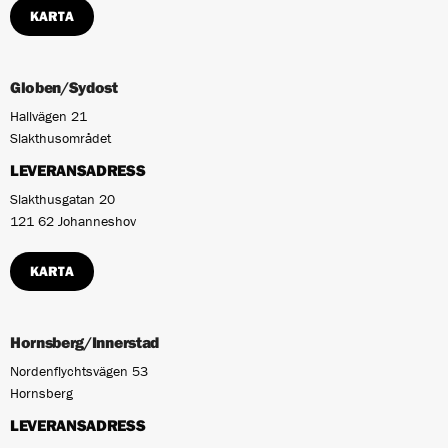
KARTA
Globen/Sydost
Hallvägen 21
Slakthusområdet
LEVERANSADRESS
Slakthusgatan 20
121 62 Johanneshov
KARTA
Hornsberg/Innerstad
Nordenflychtsvägen 53
Hornsberg
LEVERANSADRESS