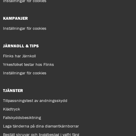
Inställningar för cookies
KAMPANJER
Inställningar för cookies
JÄRNKOLL & TIPS
Flinks har Järnkoll
Yrkesfolket testar hos Flinks
Inställningar för cookies
TJÄNSTER
Tillpassningstest av andningsskydd
Klädtryck
Fallskyddsbesiktning
Laga tänderna på dina diamantkärnborrar
Beställ skruvar och byggbeslag i valfri färg