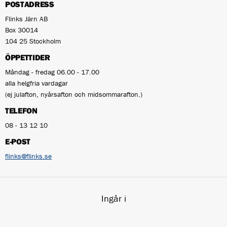
POSTADRESS
Flinks Järn AB
Box 30014
104 25 Stockholm
ÖPPETTIDER
Måndag - fredag 06.00 - 17.00
alla helgfria vardagar
(ej julafton, nyårsafton och midsommarafton.)
TELEFON
08 - 13 12 10
E-POST
flinks@flinks.se
Ingår i