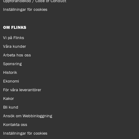
Uppförandekod / Code of Conduct
Inställningar för cookies
OM FLINKS
Vi på Flinks
Våra kunder
Arbeta hos oss
Sponsring
Historik
Ekonomi
För våra leverantörer
Kakor
Bli kund
Ansök om Webbinloggning
Kontakta oss
Inställningar för cookies