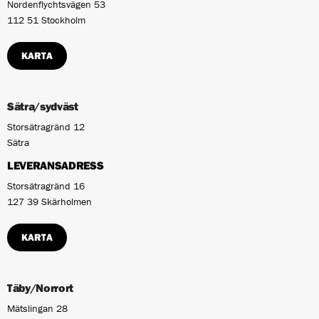
Nordenflychtsvägen 53
112 51 Stockholm
KARTA
Sätra/sydväst
Storsätragränd 12
Sätra
LEVERANSADRESS
Storsätragränd 16
127 39 Skärholmen
KARTA
Täby/Norrort
Mätslingan 28