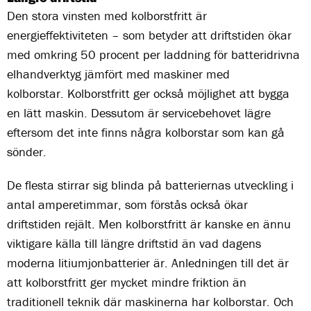
Den stora vinsten med kolborstfritt är
energieffektiviteten – som betyder att driftstiden ökar
med omkring 50 procent per laddning för batteridrivna
elhandverktyg jämfört med maskiner med
kolborstar. Kolborstfritt ger också möjlighet att bygga
en lätt maskin. Dessutom är servicebehovet lägre
eftersom det inte finns några kolborstar som kan gå
sönder.
De flesta stirrar sig blinda på batteriernas utveckling i
antal amperetimmar, som förstås också ökar
driftstiden rejält. Men kolborstfritt är kanske en ännu
viktigare källa till längre driftstid än vad dagens
moderna litiumjonbatterier är. Anledningen till det är
att kolborstfritt ger mycket mindre friktion än
traditionell teknik där maskinerna har kolborstar. Och