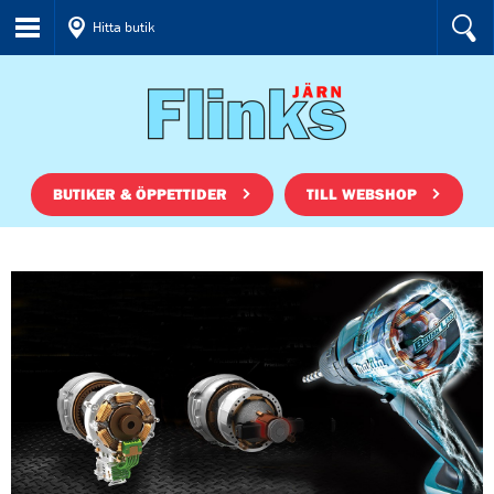
Hitta butik
BUTIKER & ÖPPETTIDER
TILL WEBSHOP