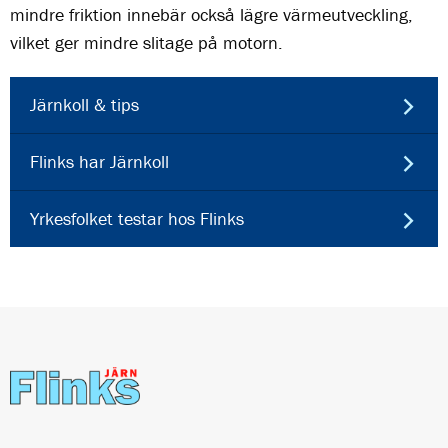
mindre friktion innebär också lägre värmeutveckling,
vilket ger mindre slitage på motorn.
Järnkoll & tips
Flinks har Järnkoll
Yrkesfolket testar hos Flinks