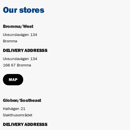
Our stores
Bromma/West
Ulvsundavägen 134
Bromma
DELIVERY ADDRESSS
Ulvsundavägen 134
168 67 Bromma
MAP
Globen/Southeast
Hallvägen 21
Slakthusområdet
DELIVERY ADDRESSS