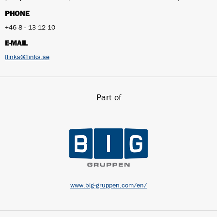
PHONE
+46 8 - 13 12 10
E-MAIL
flinks@flinks.se
Part of
www.big-gruppen.com/en/