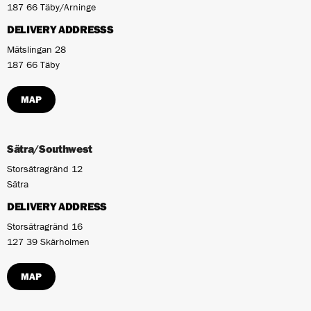
187 66 Täby/Arninge
DELIVERY ADDRESSS
Mätslingan 28
187 66 Täby
MAP
Sätra/Southwest
Storsätragränd 12
Sätra
DELIVERY ADDRESS
Storsätragränd 16
127 39 Skärholmen
MAP