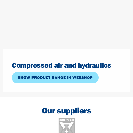
Compressed air and hydraulics
SHOW PRODUCT RANGE IN WEBSHOP
Our suppliers