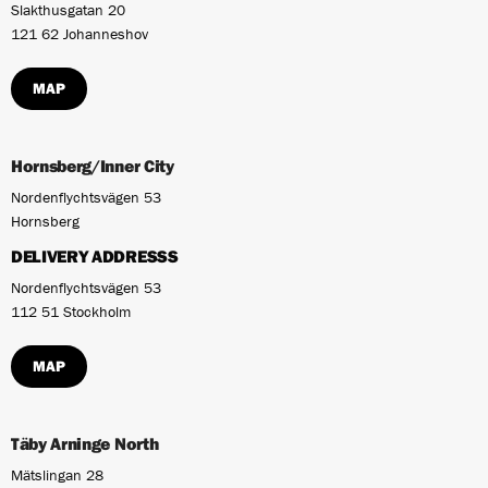
Slakthusgatan 20
121 62 Johanneshov
MAP
Hornsberg/Inner City
Nordenflychtsvägen 53
Hornsberg
DELIVERY ADDRESSS
Nordenflychtsvägen 53
112 51 Stockholm
MAP
Täby Arninge North
Mätslingan 28